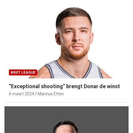
BNXT LEAGUE
“Exceptional shooting” brengt Donar de winst
6 maart 2024
Mannus Etten