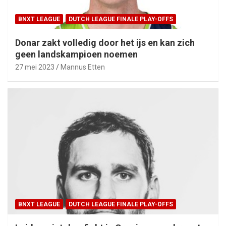
BNXT LEAGUE
DUTCH LEAGUE FINALE PLAY-OFFS
Donar zakt volledig door het ijs en kan zich
geen landskampioen noemen
27 mei 2023
Mannus Etten
BNXT LEAGUE
DUTCH LEAGUE FINALE PLAY-OFFS