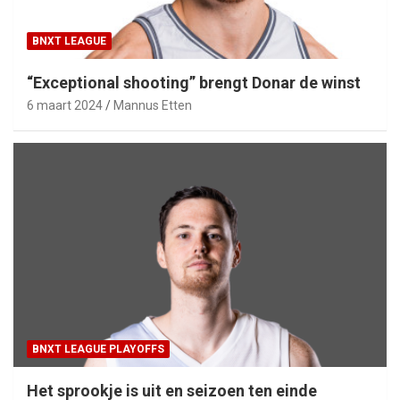
BNXT LEAGUE
“Exceptional shooting” brengt Donar de winst
6 maart 2024
Mannus Etten
BNXT LEAGUE PLAYOFFS
Het sprookje is uit en seizoen ten einde