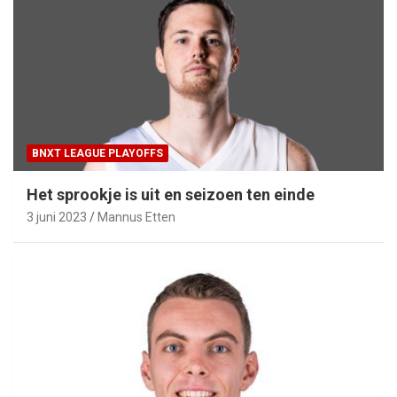
BNXT LEAGUE PLAYOFFS
Het sprookje is uit en seizoen ten einde
3 juni 2023
Mannus Etten