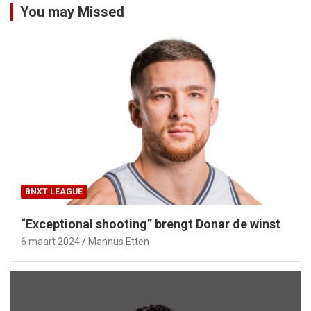
You may Missed
BNXT LEAGUE
“Exceptional shooting” brengt Donar de winst
6 maart 2024
Mannus Etten