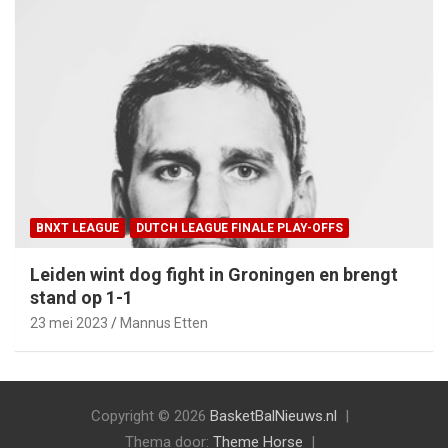
BNXT LEAGUE
DUTCH LEAGUE FINALE PLAY-OFFS
Leiden wint dog fight in Groningen en brengt
stand op 1-1
23 mei 2023
Mannus Etten
Copyright © 2026
BasketBalNieuws.nl
Thema door:
Theme Horse