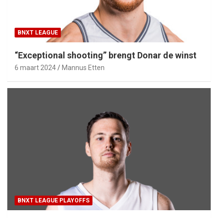
BNXT LEAGUE
“Exceptional shooting” brengt Donar de winst
6 maart 2024
Mannus Etten
BNXT LEAGUE PLAYOFFS