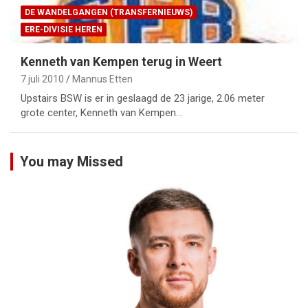
DE WANDELGANGEN (TRANSFERNIEUWS)
ERE-DIVISIE HEREN
Kenneth van Kempen terug in Weert
7 juli 2010
Mannus Etten
Upstairs BSW is er in geslaagd de 23 jarige, 2.06 meter
grote center, Kenneth van Kempen…
You may Missed