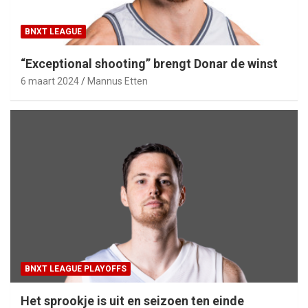
BNXT LEAGUE
“Exceptional shooting” brengt Donar de winst
6 maart 2024
Mannus Etten
BNXT LEAGUE PLAYOFFS
Het sprookje is uit en seizoen ten einde