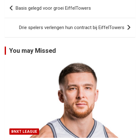
Bericht
Basis gelegd voor groei EiffelTowers
navigatie
Drie spelers verlengen hun contract bij EiffelTowers
You may Missed
BNXT LEAGUE