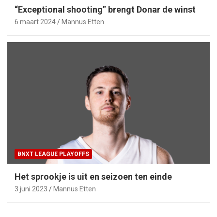
“Exceptional shooting” brengt Donar de winst
6 maart 2024
Mannus Etten
BNXT LEAGUE PLAYOFFS
Het sprookje is uit en seizoen ten einde
3 juni 2023
Mannus Etten