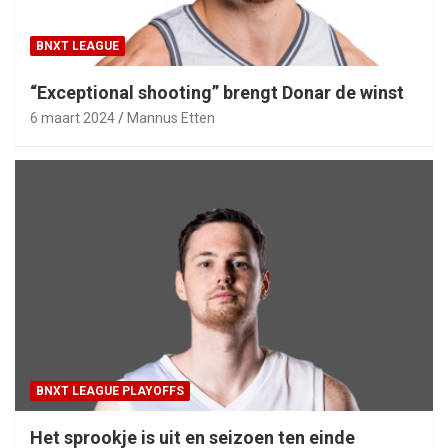
BNXT LEAGUE
“Exceptional shooting” brengt Donar de winst
6 maart 2024
Mannus Etten
BNXT LEAGUE PLAYOFFS
Het sprookje is uit en seizoen ten einde