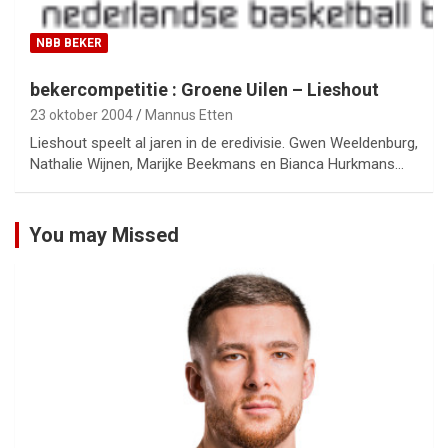
NBB BEKER
bekercompetitie : Groene Uilen – Lieshout
23 oktober 2004
Mannus Etten
Lieshout speelt al jaren in de eredivisie. Gwen Weeldenburg,
Nathalie Wijnen, Marijke Beekmans en Bianca Hurkmans…
You may Missed