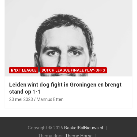
BNXT LEAGUE
DUTCH LEAGUE FINALE PLAY-OFFS
Leiden wint dog fight in Groningen en brengt
stand op 1-1
23 mei 2023
Mannus Etten
Copyright © 2026
BasketBalNieuws.nl
Thema door:
Theme Horse