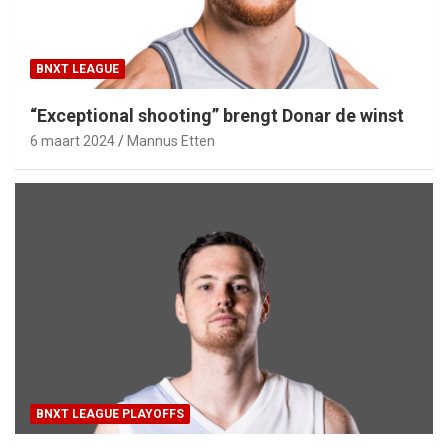
BNXT LEAGUE
“Exceptional shooting” brengt Donar de winst
6 maart 2024
Mannus Etten
BNXT LEAGUE PLAYOFFS