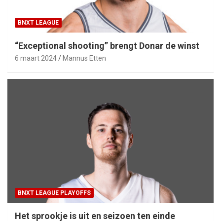
BNXT LEAGUE
“Exceptional shooting” brengt Donar de winst
6 maart 2024
Mannus Etten
BNXT LEAGUE PLAYOFFS
Het sprookje is uit en seizoen ten einde