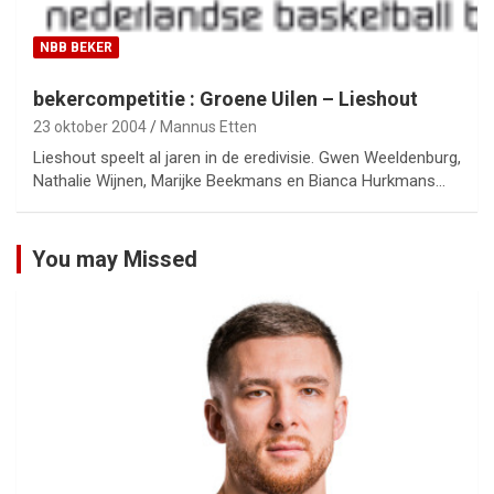
NBB BEKER
bekercompetitie : Groene Uilen – Lieshout
23 oktober 2004
Mannus Etten
Lieshout speelt al jaren in de eredivisie. Gwen Weeldenburg,
Nathalie Wijnen, Marijke Beekmans en Bianca Hurkmans…
You may Missed