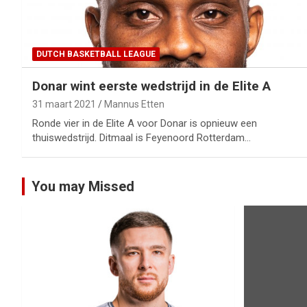
DUTCH BASKETBALL LEAGUE
Donar wint eerste wedstrijd in de Elite A
31 maart 2021
Mannus Etten
Ronde vier in de Elite A voor Donar is opnieuw een
thuiswedstrijd. Ditmaal is Feyenoord Rotterdam…
You may Missed