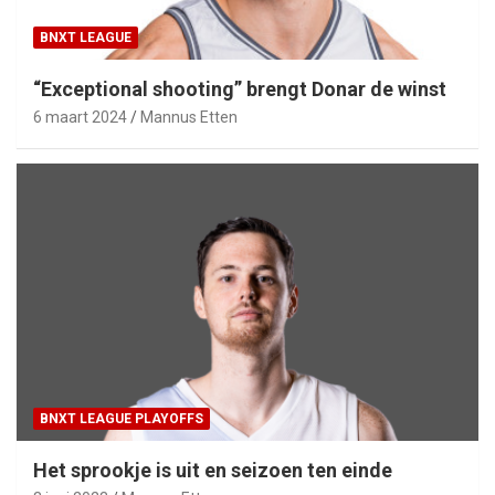
BNXT LEAGUE
“Exceptional shooting” brengt Donar de winst
6 maart 2024
Mannus Etten
BNXT LEAGUE PLAYOFFS
Het sprookje is uit en seizoen ten einde