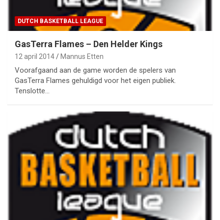
DUTCH BASKETBALL LEAGUE
GasTerra Flames – Den Helder Kings
12 april 2014
Mannus Etten
Voorafgaand aan de game worden de spelers van
GasTerra Flames gehuldigd voor het eigen publiek.
Tenslotte…