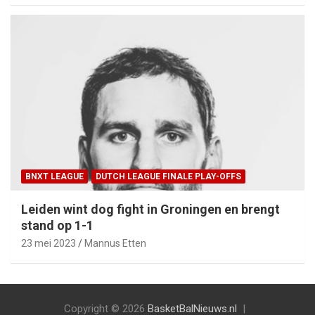
BNXT LEAGUE
DUTCH LEAGUE FINALE PLAY-OFFS
Leiden wint dog fight in Groningen en brengt
stand op 1-1
23 mei 2023
Mannus Etten
Copyright © 2026
BasketBalNieuws.nl