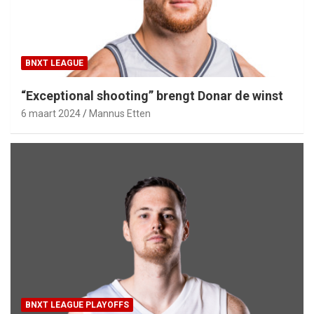
BNXT LEAGUE
“Exceptional shooting” brengt Donar de winst
6 maart 2024
Mannus Etten
BNXT LEAGUE PLAYOFFS