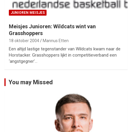
JUNIOREN MEISJES
Meisjes Junioren: Wildcats wint van
Grasshoppers
18 oktober 2004
Mannus Etten
Een altijd lastige tegenstander van Wildcats kwam naar de
Horstacker. Grasshoppers lijkt in competitieverband een
‘angstgegner’…
You may Missed