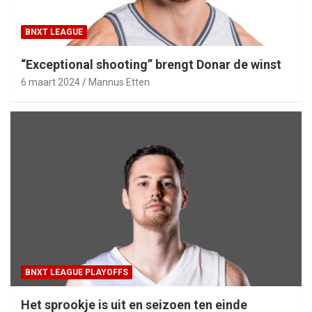
BNXT LEAGUE
“Exceptional shooting” brengt Donar de winst
6 maart 2024
Mannus Etten
BNXT LEAGUE PLAYOFFS
Het sprookje is uit en seizoen ten einde