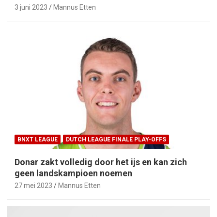
3 juni 2023
Mannus Etten
BNXT LEAGUE
DUTCH LEAGUE FINALE PLAY-OFFS
Donar zakt volledig door het ijs en kan zich
geen landskampioen noemen
27 mei 2023
Mannus Etten