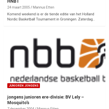
HNBT
24 maart 2005
Mannus Etten
Komend weekend is er de tiende editie van het Holland
Nordic Basketball Tournament in Groningen. Zaterdag…
JUNIOREN JONGENS
jongens junioren ere-divisie: BV Lely –
Mosquito’s
7 december 2004
Mannus Etten