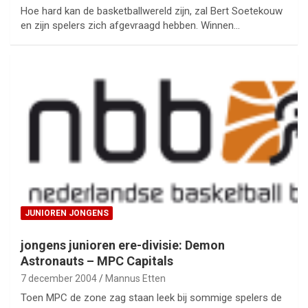
Hoe hard kan de basketballwereld zijn, zal Bert Soetekouw
en zijn spelers zich afgevraagd hebben. Winnen…
JUNIOREN JONGENS
jongens junioren ere-divisie: Demon
Astronauts – MPC Capitals
7 december 2004
Mannus Etten
Toen MPC de zone zag staan leek bij sommige spelers de