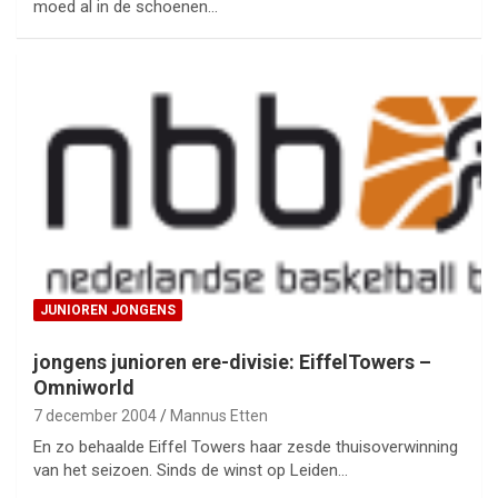
moed al in de schoenen…
JUNIOREN JONGENS
jongens junioren ere-divisie: EiffelTowers –
Omniworld
7 december 2004
Mannus Etten
En zo behaalde Eiffel Towers haar zesde thuisoverwinning
van het seizoen. Sinds de winst op Leiden…