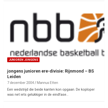
JUNIOREN JONGENS
jongens junioren ere-divisie: Rijnmond – BS
Leiden
7 december 2004
Mannus Etten
Een wedstrijd die beide kanten kon opgaan. De koploper
was net iets gelukkiger in de eindfase…