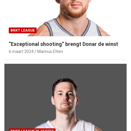
BNXT LEAGUE
“Exceptional shooting” brengt Donar de winst
6 maart 2024
Mannus Etten