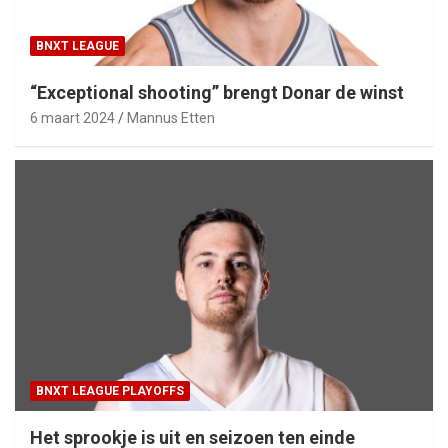
BNXT LEAGUE
“Exceptional shooting” brengt Donar de winst
6 maart 2024
Mannus Etten
BNXT LEAGUE PLAYOFFS
Het sprookje is uit en seizoen ten einde