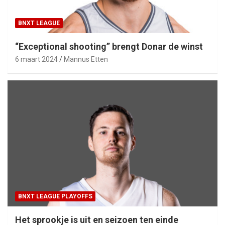
BNXT LEAGUE
“Exceptional shooting” brengt Donar de winst
6 maart 2024
Mannus Etten
BNXT LEAGUE PLAYOFFS
Het sprookje is uit en seizoen ten einde