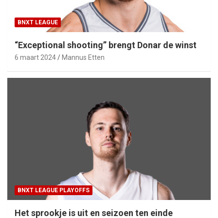
BNXT LEAGUE
“Exceptional shooting” brengt Donar de winst
6 maart 2024
Mannus Etten
BNXT LEAGUE PLAYOFFS
Het sprookje is uit en seizoen ten einde