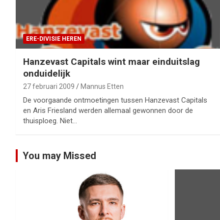
ERE-DIVISIE HEREN
Hanzevast Capitals wint maar einduitslag
onduidelijk
27 februari 2009
Mannus Etten
De voorgaande ontmoetingen tussen Hanzevast Capitals
en Aris Friesland werden allemaal gewonnen door de
thuisploeg. Niet…
You may Missed