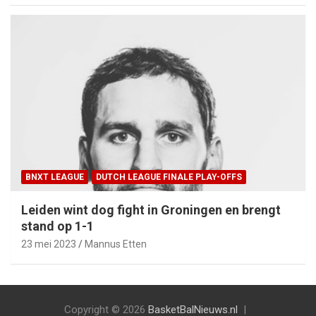
BNXT LEAGUE
DUTCH LEAGUE FINALE PLAY-OFFS
Leiden wint dog fight in Groningen en brengt
stand op 1-1
23 mei 2023
Mannus Etten
Copyright © 2026
BasketBalNieuws.nl