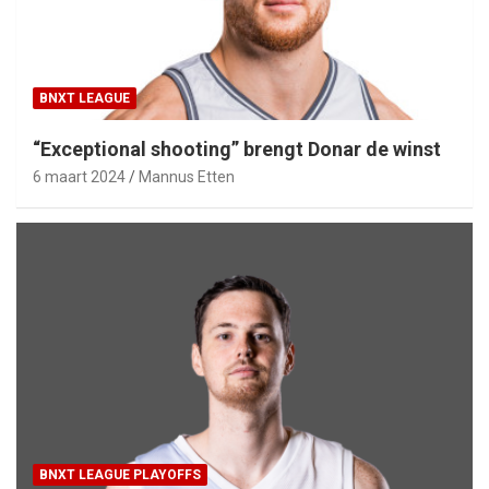
BNXT LEAGUE
“Exceptional shooting” brengt Donar de winst
6 maart 2024
Mannus Etten
BNXT LEAGUE PLAYOFFS