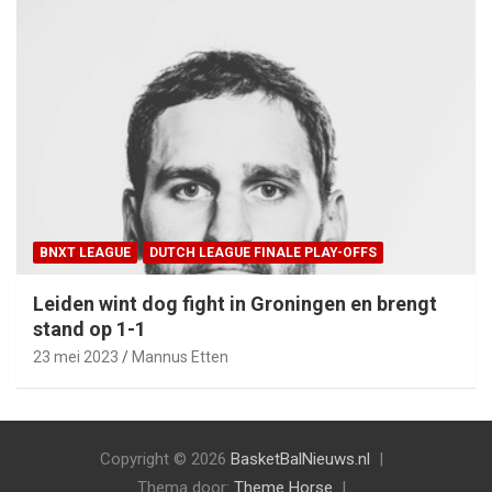
BNXT LEAGUE
DUTCH LEAGUE FINALE PLAY-OFFS
Leiden wint dog fight in Groningen en brengt
stand op 1-1
23 mei 2023
Mannus Etten
Copyright © 2026
BasketBalNieuws.nl
Thema door:
Theme Horse