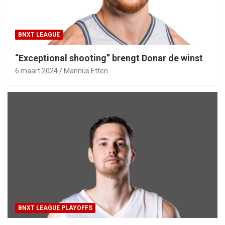
BNXT LEAGUE
“Exceptional shooting” brengt Donar de winst
6 maart 2024
Mannus Etten
BNXT LEAGUE PLAYOFFS