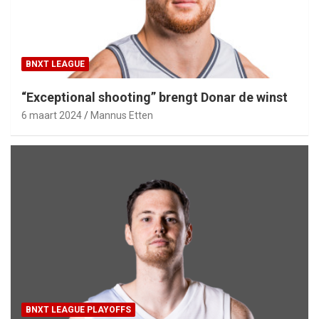
BNXT LEAGUE
“Exceptional shooting” brengt Donar de winst
6 maart 2024
Mannus Etten
BNXT LEAGUE PLAYOFFS