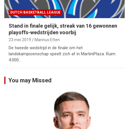
DUTCH BASKETBALL LEAGUE
Stand in finale gelijk, streak van 16 gewonnen
playoffs-wedstrijden voorbij
23 mei 2019
Mannus Etten
De tweede wedstrijd in de finale om het
landskampioenschap speelt zich af in MartiniPlaza. Ruim
4.000…
You may Missed