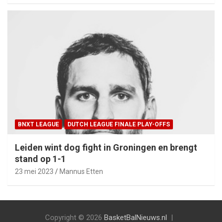
BNXT LEAGUE
DUTCH LEAGUE FINALE PLAY-OFFS
Leiden wint dog fight in Groningen en brengt
stand op 1-1
23 mei 2023
Mannus Etten
Copyright © 2026
BasketBalNieuws.nl