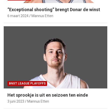
“Exceptional shooting” brengt Donar de winst
6 maart 2024
Mannus Etten
BNXT LEAGUE PLAYOFFS
Het sprookje is uit en seizoen ten einde
3 juni 2023
Mannus Etten