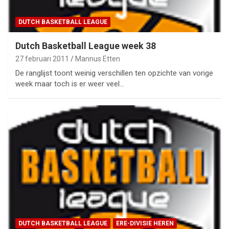
DUTCH BASKETBALL LEAGUE
Dutch Basketball League week 38
27 februari 2011
Mannus Etten
De ranglijst toont weinig verschillen ten opzichte van vorige
week maar toch is er weer veel…
DUTCH BASKETBALL LEAGUE
ERE-DIVISIE HEREN