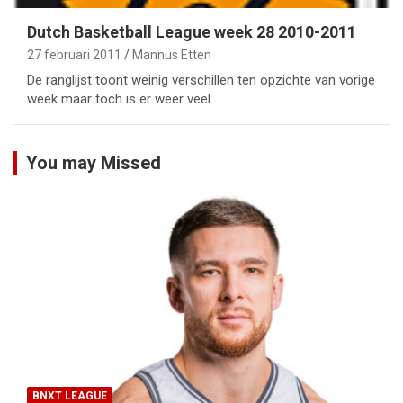
Dutch Basketball League week 28 2010-2011
27 februari 2011
Mannus Etten
De ranglijst toont weinig verschillen ten opzichte van vorige
week maar toch is er weer veel…
You may Missed
BNXT LEAGUE