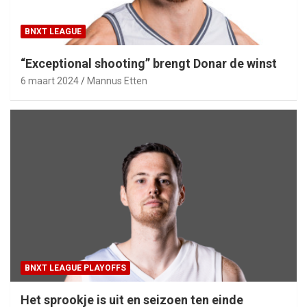
BNXT LEAGUE
“Exceptional shooting” brengt Donar de winst
6 maart 2024
Mannus Etten
BNXT LEAGUE PLAYOFFS
Het sprookje is uit en seizoen ten einde