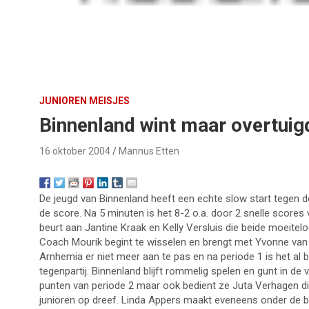
JUNIOREN MEISJES
Binnenland wint maar overtuigd
16 oktober 2004
Mannus Etten
De jeugd van Binnenland heeft een echte slow start tegen d
de score. Na 5 minuten is het 8-2 o.a. door 2 snelle scores
beurt aan Jantine Kraak en Kelly Versluis die beide moeitel
Coach Mourik begint te wisselen en brengt met Yvonne van
Arnhemia er niet meer aan te pas en na periode 1 is het al b
tegenpartij. Binnenland blijft rommelig spelen en gunt in de
punten van periode 2 maar ook bedient ze Juta Verhagen die
junioren op dreef. Linda Appers maakt eveneens onder de ba