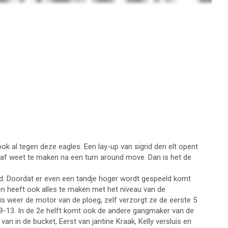
 al tegen deze eagles. Een lay-up van sigrid den elt opent
up af weet te maken na een turn around move. Dan is het de
d. Doordat er even een tandje hoger wordt gespeeld komt
elen heeft ook alles te maken met het niveau van de
 is weer de motor van de ploeg, zelf verzorgt ze de eerste 5
39-13. In de 2e helft komt ook de andere gangmaker van de
 in de bucket, Eerst van jantine Kraak, Kelly versluis en