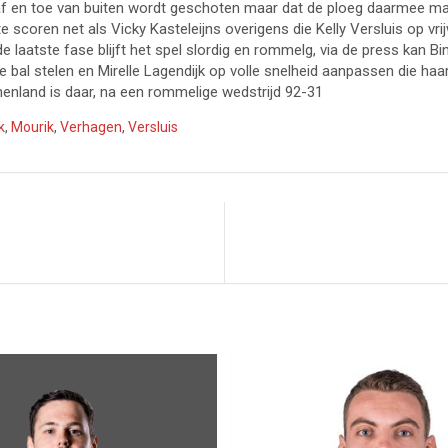
af en toe van buiten wordt geschoten maar dat de ploeg daarmee maar 
e scoren net als Vicky Kasteleijns overigens die Kelly Versluis op vrij
 de laatste fase blijft het spel slordig en rommelg, via de press kan 
e bal stelen en Mirelle Lagendijk op volle snelheid aanpassen die haa
nenland is daar, na een rommelige wedstrijd 92-31
k
,
Mourik
,
Verhagen
,
Versluis