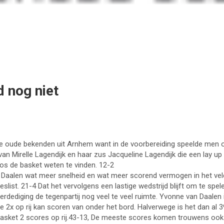
 nog niet
e oude bekenden uit Arnhem want in de voorbereiding speelde men ook
 van Mirelle Lagendijk en haar zus Jacqueline Lagendijk die een lay 
oos de basket weten te vinden. 12-2
 Daalen wat meer snelheid en wat meer scorend vermogen in het vel
eslist. 21-4 Dat het vervolgens een lastige wedstrijd blijft om te sp
 verdediging de tegenpartij nog veel te veel ruimte. Yvonne van Daalen
 2x op rij kan scoren van onder het bord. Halverwege is het dan al 
sket 2 scores op rij.43-13, De meeste scores komen trouwens ook van