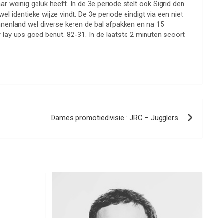
weinig geluk heeft. In de 3e periode stelt ook Sigrid den
wel identieke wijze vindt. De 3e periode eindigt via een niet
Binnenland wel diverse keren de bal afpakken en na 15
r lay ups goed benut. 82-31. In de laatste 2 minuten scoort
Dames promotiedivisie : JRC – Jugglers