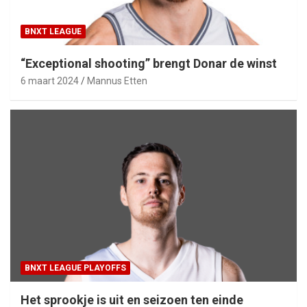
BNXT LEAGUE
“Exceptional shooting” brengt Donar de winst
6 maart 2024
Mannus Etten
BNXT LEAGUE PLAYOFFS
Het sprookje is uit en seizoen ten einde