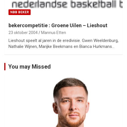
NBB BEKER
bekercompetitie : Groene Uilen – Lieshout
23 oktober 2004
Mannus Etten
Lieshout speelt al jaren in de eredivisie. Gwen Weeldenburg,
Nathalie Wijnen, Marijke Beekmans en Bianca Hurkmans…
You may Missed