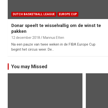
DUTCH BASKETBALL LEAGUE
EUROPE CUP
Donar speelt te wisselvallig om de winst te
pakken
12 december 2018
Mannus Etten
Na een pauze van twee weken in de FIBA Europe Cup
begint het circus weer. De…
You may Missed