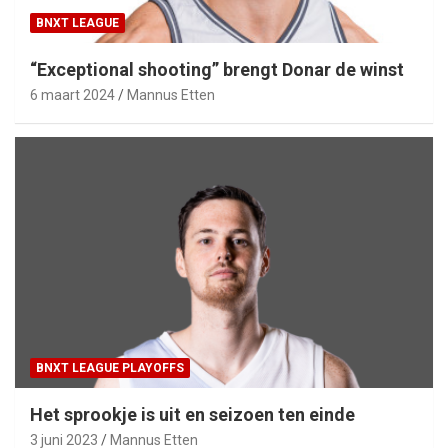
BNXT LEAGUE
“Exceptional shooting” brengt Donar de winst
6 maart 2024
Mannus Etten
BNXT LEAGUE PLAYOFFS
Het sprookje is uit en seizoen ten einde
3 juni 2023
Mannus Etten