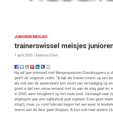
JUNIOREN MEISJES
trainerswissel meisjes junior
1 april 2005
Mannus Etten
Na vijf jaar intensief met Meisjesjunioren Grasshoppers in d
geeft de volgende reden: “Ik kijk als trainer/coach op een b
als ook aan de spelerskant een soort van verzadiging op en 
goed is dat een nieuw iemand met ze aan de slag gaat en ve
in 2000, weer terugkeert op het oude nest. Gevraagd naar z
afgelopen jaar een sabbatical year ingelast. Even geen team d
stopt), maar zo rond februari begon het wel weer te kriebele
teams aan de deur gaan kloppen. Ik kon ook naar andere cl