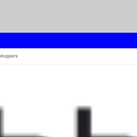
sshoppers