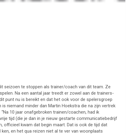
dit seizoen te stoppen als trainer/coach van dit team. Ze
spelen. Na een aantal jaar treedt er zowel aan de trainers-
it punt nu is bereikt en dat het ook voor de spelersgroep
 is niemand minder dan Martin Hoekstra die na zijn vertrek
: “Na 10 jaar onafgebroken trainen/coachen, had ik
rije tijd (die je dan in je nieuw gestarte communicatiebedrijf
, officieel kwam dat begin maart. Dat is ook de tijd dat
en, en het qua reizen niet al te ver van woonplaats