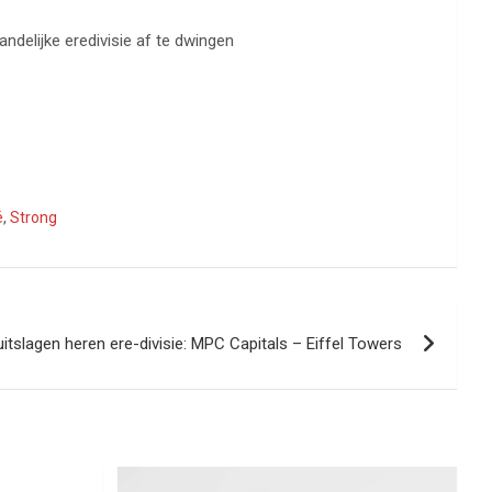
elijke eredivisie af te dwingen
é
,
Strong
uitslagen heren ere-divisie: MPC Capitals – Eiffel Towers