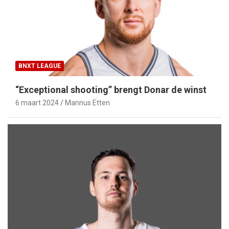
BNXT LEAGUE
“Exceptional shooting” brengt Donar de winst
6 maart 2024
Mannus Etten