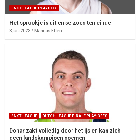
BNXT LEAGUE PLAYOFFS
Het sprookje is uit en seizoen ten einde
3 juni 2023
Mannus Etten
BNXT LEAGUE
DUTCH LEAGUE FINALE PLAY-OFFS
Donar zakt volledig door het ijs en kan zich
geen landskampioen noemen