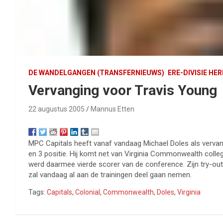
DE WANDELGANGEN (TRANSFERNIEUWS)
ERE-DIVISIE HE
Vervanging voor Travis Young
22 augustus 2005
Mannus Etten
MPC Capitals heeft vanaf vandaag Michael Doles als vervang
en 3 positie. Hij komt net van Virginia Commonwealth colleg
werd daarmee vierde scorer van de conference. Zijn try-out
zal vandaag al aan de trainingen deel gaan nemen.
Tags:
Capitals
,
Colonial
,
Commonwealth
,
Doles
,
Virginia