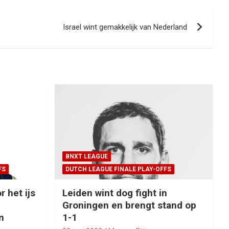
Israel wint gemakkelijk van Nederland
BNXT LEAGUE
FS
DUTCH LEAGUE FINALE PLAY-OFFS
r het ijs
Leiden wint dog fight in
Groningen en brengt stand op
n
1-1