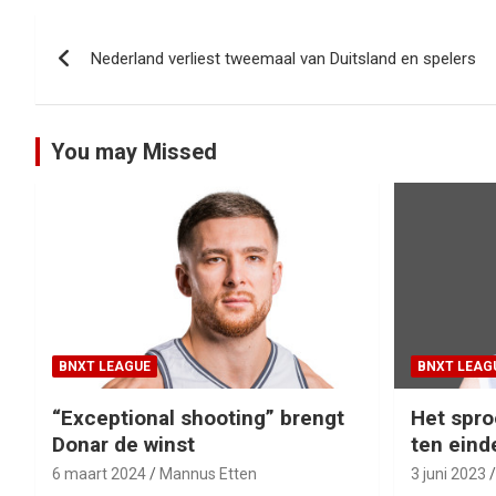
Bericht
Nederland verliest tweemaal van Duitsland en spelers
navigatie
You may Missed
BNXT LEAGUE
BNXT LEAG
“Exceptional shooting” brengt
Het spro
Donar de winst
ten eind
6 maart 2024
Mannus Etten
3 juni 2023