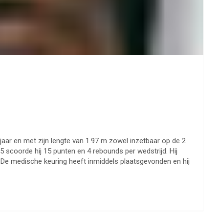
jaar en met zijn lengte van 1.97 m zowel inzetbaar op de 2
5 scoorde hij 15 punten en 4 rebounds per wedstrijd. Hij
 De medische keuring heeft inmiddels plaatsgevonden en hij