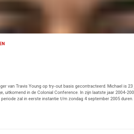
REN
er van Travis Young op try-out basis gecontracteerd. Michael is 23 
e, uitkomend in de Colonial Conference. In zijn laatste jaar 2004-200
 periode zal in eerste instantie t/m zondag 4 september 2005 duren.