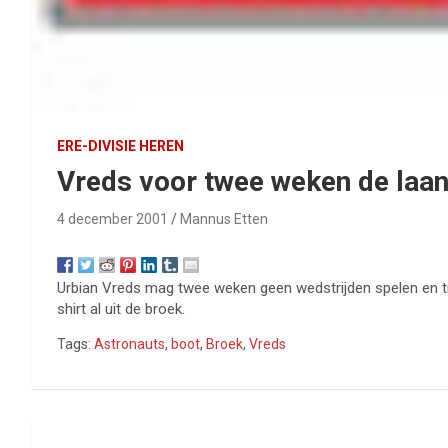
ERE-DIVISIE HEREN
Vreds voor twee weken de laan
4 december 2001
Mannus Etten
Urbian Vreds mag twee weken geen wedstrijden spelen en trai
shirt al uit de broek.
Tags:
Astronauts
,
boot
,
Broek
,
Vreds
Bericht