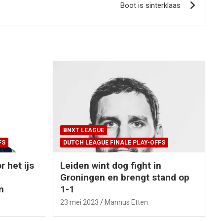
Boot is sinterklaas
BNXT LEAGUE
FS
DUTCH LEAGUE FINALE PLAY-OFFS
r het ijs
Leiden wint dog fight in
Groningen en brengt stand op
n
1-1
23 mei 2023
Mannus Etten