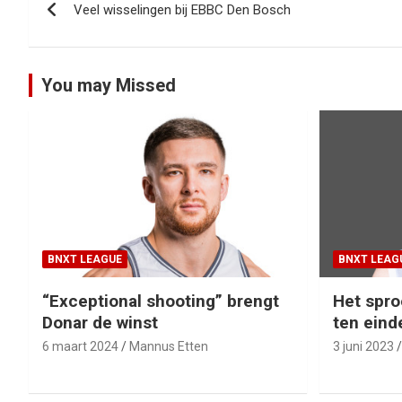
Veel wisselingen bij EBBC Den Bosch
navigatie
You may Missed
BNXT LEAGUE
BNXT LEAG
“Exceptional shooting” brengt
Het spro
Donar de winst
ten eind
6 maart 2024
Mannus Etten
3 juni 2023