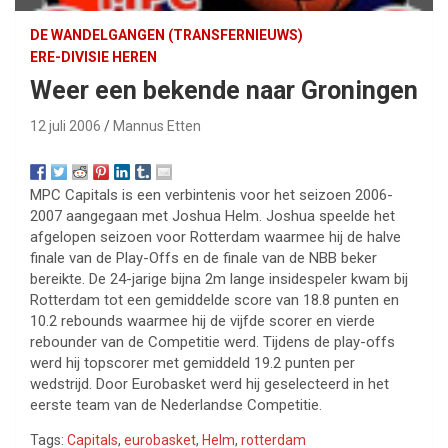
DE WANDELGANGEN (TRANSFERNIEUWS)
ERE-DIVISIE HEREN
Weer een bekende naar Groningen
12 juli 2006
Mannus Etten
MPC Capitals is een verbintenis voor het seizoen 2006-
2007 aangegaan met Joshua Helm. Joshua speelde het
afgelopen seizoen voor Rotterdam waarmee hij de halve
finale van de Play-Offs en de finale van de NBB beker
bereikte. De 24-jarige bijna 2m lange insidespeler kwam bij
Rotterdam tot een gemiddelde score van 18.8 punten en
10.2 rebounds waarmee hij de vijfde scorer en vierde
rebounder van de Competitie werd. Tijdens de play-offs
werd hij topscorer met gemiddeld 19.2 punten per
wedstrijd. Door Eurobasket werd hij geselecteerd in het
eerste team van de Nederlandse Competitie.
Tags:
Capitals
,
eurobasket
,
Helm
,
rotterdam