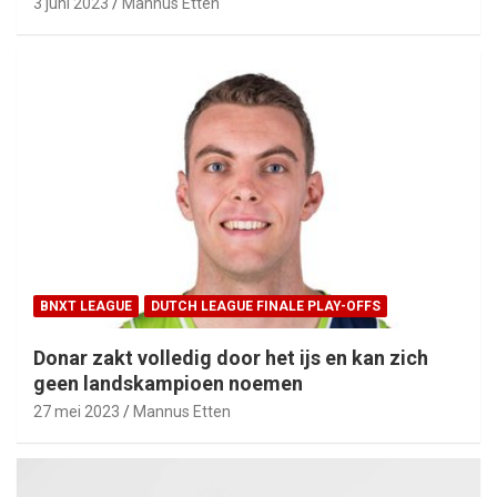
3 juni 2023
Mannus Etten
BNXT LEAGUE
DUTCH LEAGUE FINALE PLAY-OFFS
Donar zakt volledig door het ijs en kan zich
geen landskampioen noemen
27 mei 2023
Mannus Etten