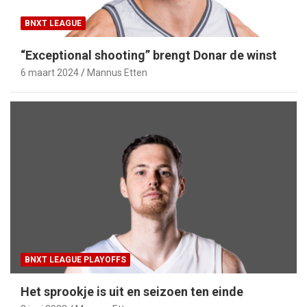
BNXT LEAGUE
“Exceptional shooting” brengt Donar de winst
6 maart 2024
Mannus Etten
BNXT LEAGUE PLAYOFFS
Het sprookje is uit en seizoen ten einde