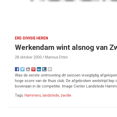
ERE-DIVISIE HEREN
Werkendam wint alsnog van Zw
28 oktober 2000
Mannus Etten
Was de eerste ontmoeting dit seizoen vroegtijdig afgelopen
hoge score van de thuis club. De afgebroken wedstrijd lie
bovenaan in de competitie. Image Center Landstede Hamm
Tags:
Hammers
,
landstede
,
zwolle