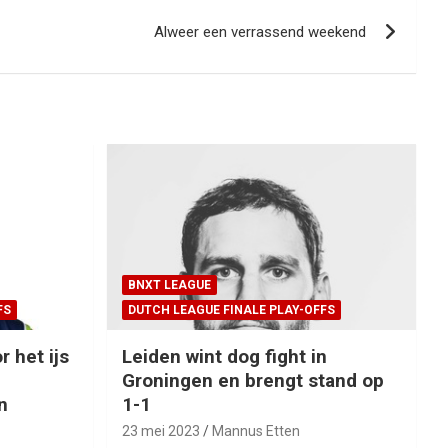
Alweer een verrassend weekend
BNXT LEAGUE
FS
DUTCH LEAGUE FINALE PLAY-OFFS
r het ijs
Leiden wint dog fight in
Groningen en brengt stand op
n
1-1
23 mei 2023
Mannus Etten