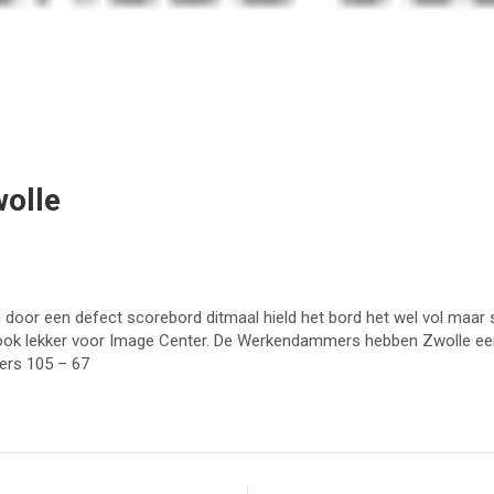
olle
 door een defect scorebord ditmaal hield het bord het wel vol maar 
p ook lekker voor Image Center. De Werkendammers hebben Zwolle ee
ers 105 – 67