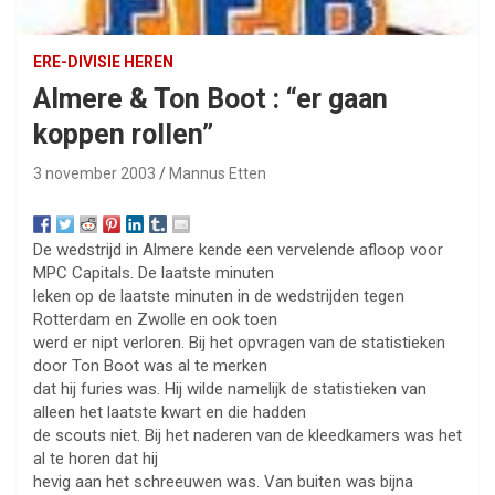
ERE-DIVISIE HEREN
Almere & Ton Boot : “er gaan
koppen rollen”
3 november 2003
Mannus Etten
De wedstrijd in Almere kende een vervelende afloop voor
MPC Capitals. De laatste minuten
leken op de laatste minuten in de wedstrijden tegen
Rotterdam en Zwolle en ook toen
werd er nipt verloren. Bij het opvragen van de statistieken
door Ton Boot was al te merken
dat hij furies was. Hij wilde namelijk de statistieken van
alleen het laatste kwart en die hadden
de scouts niet. Bij het naderen van de kleedkamers was het
al te horen dat hij
hevig aan het schreeuwen was. Van buiten was bijna