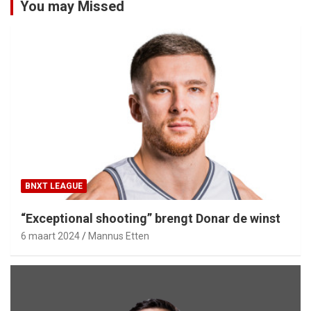
You may Missed
BNXT LEAGUE
“Exceptional shooting” brengt Donar de winst
6 maart 2024
Mannus Etten