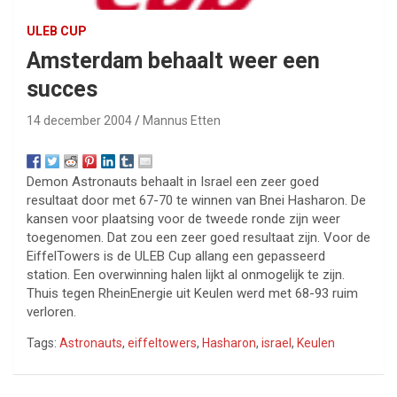
ULEB CUP
Amsterdam behaalt weer een
succes
14 december 2004
Mannus Etten
Demon Astronauts behaalt in Israel een zeer goed
resultaat door met 67-70 te winnen van Bnei Hasharon. De
kansen voor plaatsing voor de tweede ronde zijn weer
toegenomen. Dat zou een zeer goed resultaat zijn. Voor de
EiffelTowers is de ULEB Cup allang een gepasseerd
station. Een overwinning halen lijkt al onmogelijk te zijn.
Thuis tegen RheinEnergie uit Keulen werd met 68-93 ruim
verloren.
Tags:
Astronauts
,
eiffeltowers
,
Hasharon
,
israel
,
Keulen