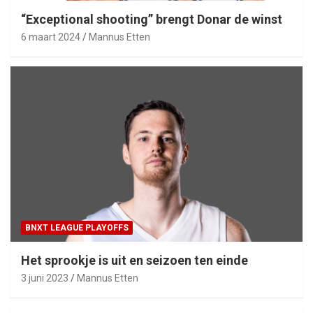
“Exceptional shooting” brengt Donar de winst
6 maart 2024
Mannus Etten
BNXT LEAGUE PLAYOFFS
Het sprookje is uit en seizoen ten einde
3 juni 2023
Mannus Etten