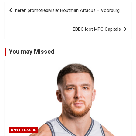
Bericht
heren promotiedivisie: Houtman Attacus – Voorburg
navigatie
EBBC loot MPC Capitals
You may Missed
BNXT LEAGUE