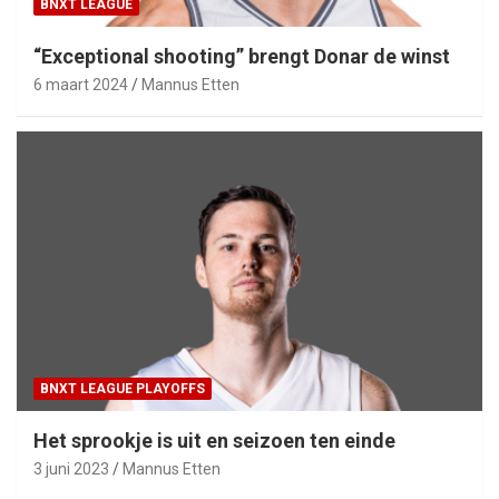
BNXT LEAGUE
“Exceptional shooting” brengt Donar de winst
6 maart 2024
Mannus Etten
BNXT LEAGUE PLAYOFFS
Het sprookje is uit en seizoen ten einde
3 juni 2023
Mannus Etten