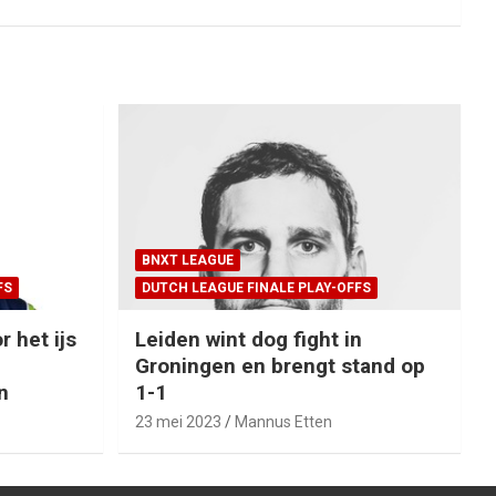
BNXT LEAGUE
FS
DUTCH LEAGUE FINALE PLAY-OFFS
r het ijs
Leiden wint dog fight in
Groningen en brengt stand op
n
1-1
23 mei 2023
Mannus Etten