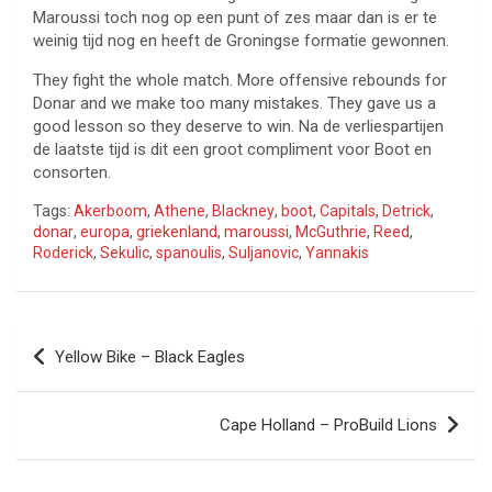
Maroussi toch nog op een punt of zes maar dan is er te
weinig tijd nog en heeft de Groningse formatie gewonnen.
They fight the whole match. More offensive rebounds for
Donar and we make too many mistakes. They gave us a
good lesson so they deserve to win. Na de verliespartijen
de laatste tijd is dit een groot compliment voor Boot en
consorten.
Tags:
Akerboom
,
Athene
,
Blackney
,
boot
,
Capitals
,
Detrick
,
donar
,
europa
,
griekenland
,
maroussi
,
McGuthrie
,
Reed
,
Roderick
,
Sekulic
,
spanoulis
,
Suljanovic
,
Yannakis
Bericht
Yellow Bike – Black Eagles
navigatie
Cape Holland – ProBuild Lions