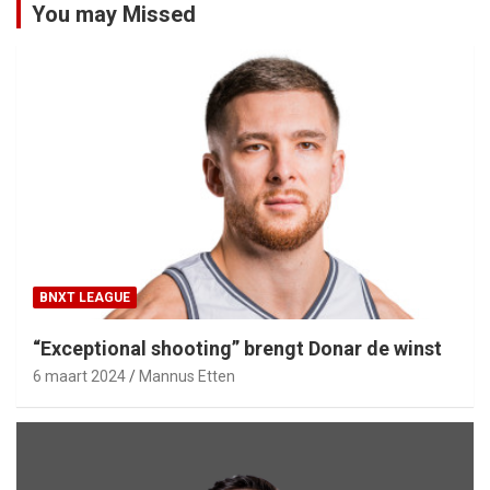
You may Missed
BNXT LEAGUE
“Exceptional shooting” brengt Donar de winst
6 maart 2024
Mannus Etten