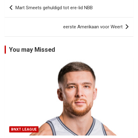
Bericht
Mart Smeets gehuldigd tot ere-lid NBB
navigatie
eerste Amerikaan voor Weert
You may Missed
BNXT LEAGUE