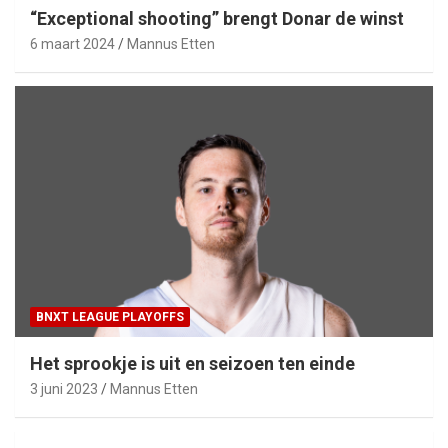
“Exceptional shooting” brengt Donar de winst
6 maart 2024
Mannus Etten
BNXT LEAGUE PLAYOFFS
Het sprookje is uit en seizoen ten einde
3 juni 2023
Mannus Etten