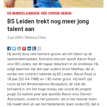
DE WANDELGANGEN
ERE-DIVISIE HEREN
BS Leiden trekt nog meer jong
talent aan
3 juli 2006
Mannus Etten
Hij wordt door vele kenners gezien als hét talent op de
spelverdelersplaats. Komend seizoen speelt Aaron Royé
voor BS Leiden, dat dit najaar debuteert in de eredivisie. Hij
volgt daarmee zijn drie jaar oudere broer Matthijs, die al
eerder een contract tekende bij BS Leiden. Aaron Royé is
18 jaar (03-04-1988) en 1.82 meter groot. Hij heeft zijn
roots bij het Amsterdamse Mosquito’s, de club die
befaamd is om het hoge niveau van vooral de jongste
jeugd. De laatste paar jaar speelde Aaron voor Demon
Astronauts, zowel in het junioren- als in het tweede team.
Hij maakt deel uit van het Nederlands team onder/20, dat in