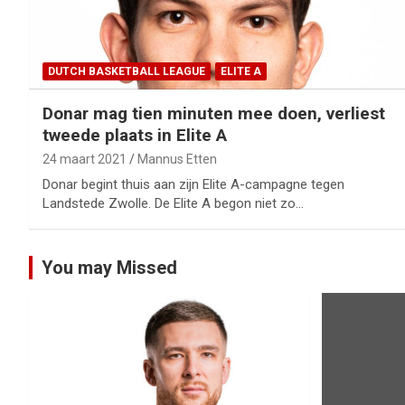
DUTCH BASKETBALL LEAGUE
ELITE A
Donar mag tien minuten mee doen, verliest
tweede plaats in Elite A
24 maart 2021
Mannus Etten
Donar begint thuis aan zijn Elite A-campagne tegen
Landstede Zwolle. De Elite A begon niet zo…
You may Missed