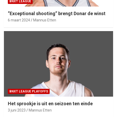
BNXT LEAGUE
“Exceptional shooting” brengt Donar de winst
6 maart 2024
Mannus Etten
BNXT LEAGUE PLAYOFFS
Het sprookje is uit en seizoen ten einde
3 juni 2023
Mannus Etten