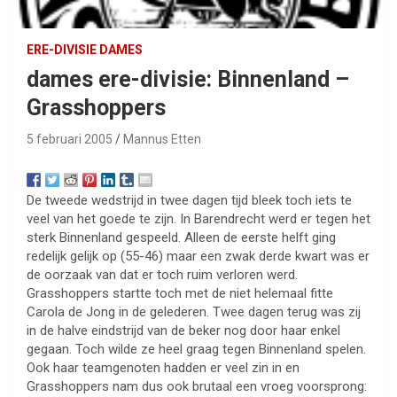
ERE-DIVISIE DAMES
dames ere-divisie: Binnenland –
Grasshoppers
5 februari 2005
Mannus Etten
De tweede wedstrijd in twee dagen tijd bleek toch iets te
veel van het goede te zijn. In Barendrecht werd er tegen het
sterk Binnenland gespeeld. Alleen de eerste helft ging
redelijk gelijk op (55-46) maar een zwak derde kwart was er
de oorzaak van dat er toch ruim verloren werd.
Grasshoppers startte toch met de niet helemaal fitte
Carola de Jong in de gelederen. Twee dagen terug was zij
in de halve eindstrijd van de beker nog door haar enkel
gegaan. Toch wilde ze heel graag tegen Binnenland spelen.
Ook haar teamgenoten hadden er veel zin in en
Grasshoppers nam dus ook brutaal een vroeg voorsprong: