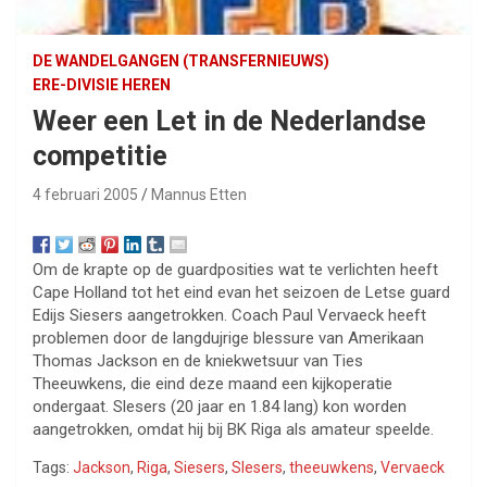
DE WANDELGANGEN (TRANSFERNIEUWS)
ERE-DIVISIE HEREN
Weer een Let in de Nederlandse
competitie
4 februari 2005
Mannus Etten
Om de krapte op de guardposities wat te verlichten heeft
Cape Holland tot het eind evan het seizoen de Letse guard
Edijs Siesers aangetrokken. Coach Paul Vervaeck heeft
problemen door de langdujrige blessure van Amerikaan
Thomas Jackson en de kniekwetsuur van Ties
Theeuwkens, die eind deze maand een kijkoperatie
ondergaat. Slesers (20 jaar en 1.84 lang) kon worden
aangetrokken, omdat hij bij BK Riga als amateur speelde.
Tags:
Jackson
,
Riga
,
Siesers
,
Slesers
,
theeuwkens
,
Vervaeck