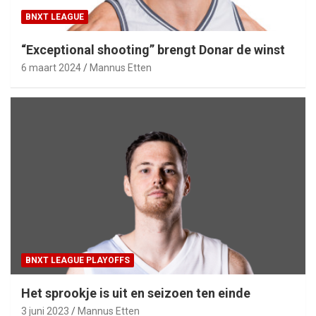
BNXT LEAGUE
“Exceptional shooting” brengt Donar de winst
6 maart 2024
Mannus Etten
BNXT LEAGUE PLAYOFFS
Het sprookje is uit en seizoen ten einde
3 juni 2023
Mannus Etten