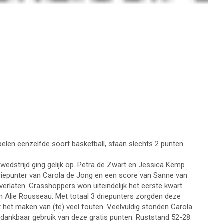
elen eenzelfde soort basketball, staan slechts 2 punten
 wedstrijd ging gelijk op. Petra de Zwart en Jessica Kemp
driepunter van Carola de Jong en een score van Sanne van
erlaten. Grasshoppers won uiteindelijk het eerste kwart
n Alie Rousseau. Met totaal 3 driepunters zorgden deze
het maken van (te) veel fouten. Veelvuldig stonden Carola
 dankbaar gebruik van deze gratis punten. Ruststand 52-28.