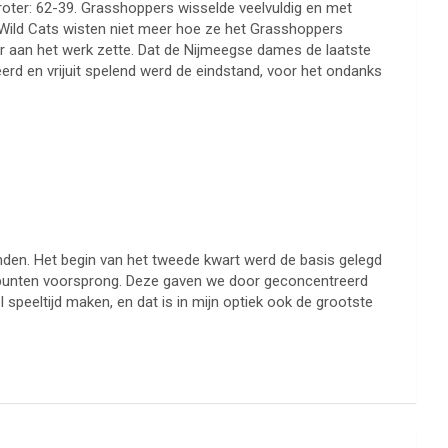
 groter: 62-39. Grasshoppers wisselde veelvuldig en met
 Wild Cats wisten niet meer hoe ze het Grasshoppers
r aan het werk zette. Dat de Nijmeegse dames de laatste
rd en vrijuit spelend werd de eindstand, voor het ondanks
nden. Het begin van het tweede kwart werd de basis gelegd
0 punten voorsprong. Deze gaven we door geconcentreerd
l speeltijd maken, en dat is in mijn optiek ook de grootste