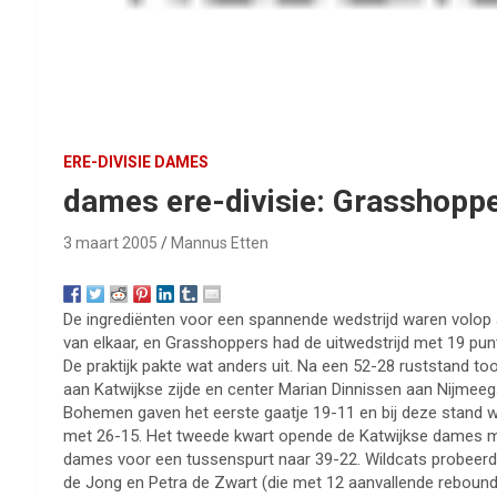
ERE-DIVISIE DAMES
dames ere-divisie: Grasshoppe
3 maart 2005
Mannus Etten
De ingrediënten voor een spannende wedstrijd waren volop a
van elkaar, en Grasshoppers had de uitwedstrijd met 19 punt
De praktijk pakte wat anders uit. Na een 52-28 ruststand to
aan Katwijkse zijde en center Marian Dinnissen aan Nijmee
Bohemen gaven het eerste gaatje 19-11 en bij deze stand wa
met 26-15. Het tweede kwart opende de Katwijkse dames met
dames voor een tussenspurt naar 39-22. Wildcats probeerde
de Jong en Petra de Zwart (die met 12 aanvallende rebounds