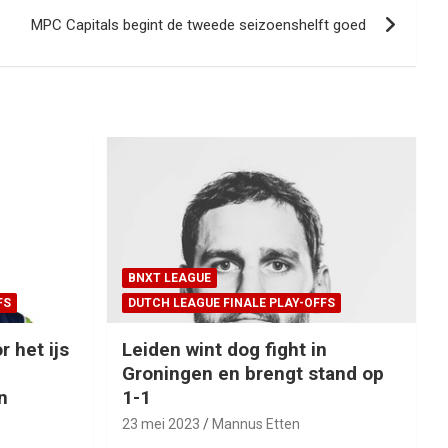
MPC Capitals begint de tweede seizoenshelft goed
BNXT LEAGUE
FS
DUTCH LEAGUE FINALE PLAY-OFFS
r het ijs
Leiden wint dog fight in
Groningen en brengt stand op
n
1-1
23 mei 2023
Mannus Etten