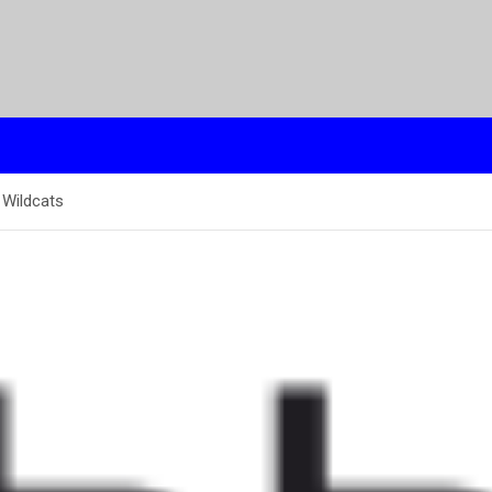
 Wildcats