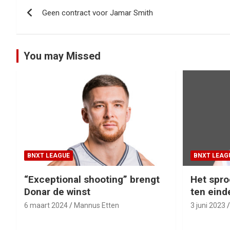
Bericht
Geen contract voor Jamar Smith
navigatie
You may Missed
BNXT LEAGUE
BNXT LEAG
“Exceptional shooting” brengt
Het spro
Donar de winst
ten eind
6 maart 2024
Mannus Etten
3 juni 2023