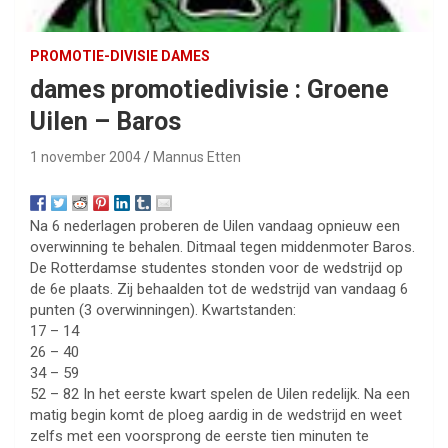
PROMOTIE-DIVISIE DAMES
dames promotiedivisie : Groene
Uilen – Baros
1 november 2004
Mannus Etten
Na 6 nederlagen proberen de Uilen vandaag opnieuw een
overwinning te behalen. Ditmaal tegen middenmoter Baros.
De Rotterdamse studentes stonden voor de wedstrijd op
de 6e plaats. Zij behaalden tot de wedstrijd van vandaag 6
punten (3 overwinningen). Kwartstanden:
17 – 14
26 – 40
34 – 59
52 – 82 In het eerste kwart spelen de Uilen redelijk. Na een
matig begin komt de ploeg aardig in de wedstrijd en weet
zelfs met een voorsprong de eerste tien minuten te