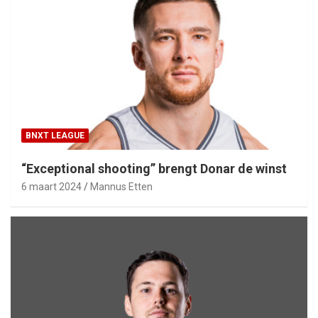
BNXT LEAGUE
“Exceptional shooting” brengt Donar de winst
6 maart 2024
Mannus Etten