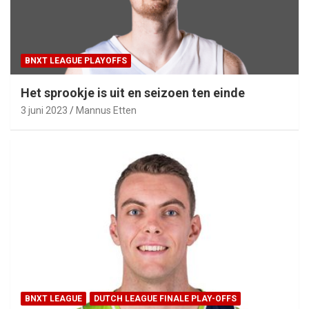
BNXT LEAGUE PLAYOFFS
Het sprookje is uit en seizoen ten einde
3 juni 2023
Mannus Etten
BNXT LEAGUE
DUTCH LEAGUE FINALE PLAY-OFFS