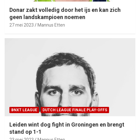
Donar zakt volledig door het ijs en kan zich
geen landskampioen noemen
27 mei 2023
Mannus Etten
BNXT LEAGUE
DUTCH LEAGUE FINALE PLAY-OFFS
Leiden wint dog fight in Groningen en brengt
stand op 1-1
23 mei 2023
Mannus Etten