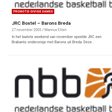
PROMOTIE-DIVISIE DAMES
JRC Boxtel – Barons Breda
27 november 2005
Mannus Etten
In het laatste weekend van november speelde JRC een
Brabants onderonsje met Barons uit Breda. Deze…