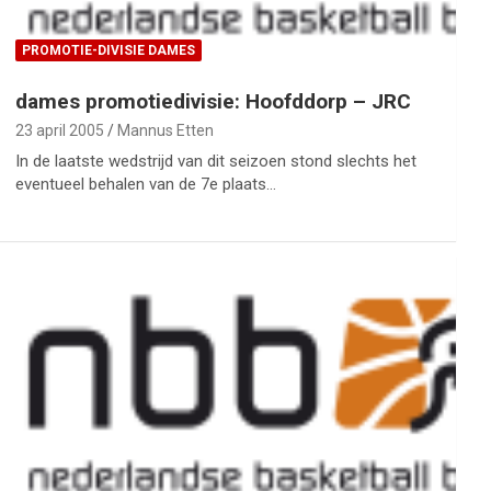
PROMOTIE-DIVISIE DAMES
dames promotiedivisie: Hoofddorp – JRC
23 april 2005
Mannus Etten
In de laatste wedstrijd van dit seizoen stond slechts het
eventueel behalen van de 7e plaats…