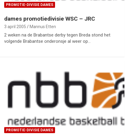
PROMOTIE-DIVISIE DAMES
dames promotiedivisie WSC – JRC
3 april 2005
Mannus Etten
2 weken na de Brabantse derby tegen Breda stond het
volgende Brabantse onderonsje al weer op…
PROMOTIE-DIVISIE DAMES