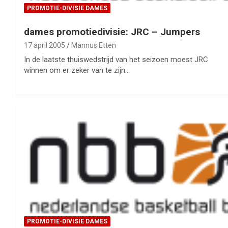
PROMOTIE-DIVISIE DAMES
dames promotiedivisie: JRC – Jumpers
17 april 2005
Mannus Etten
In de laatste thuiswedstrijd van het seizoen moest JRC
winnen om er zeker van te zijn…
PROMOTIE-DIVISIE DAMES