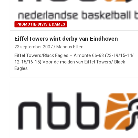
PROMOTIE-DIVISIE DAMES
EiffelTowers wint derby van Eindhoven
23 september 2007
Mannus Etten
Eiffel Towers/Black Eagles – Almonte 66-63 (23-19/15-14/
12-15/16-15) Voor de meiden van Eiffel Towers/ Black
Eagles…