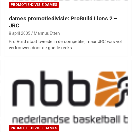
PROMOTIE-DIVISIE DAMES
dames promotiedivisie: ProBuild Lions 2 –
JRC
8 april 2005
Mannus Etten
Pro Build staat tweede in de competitie, maar JRC was vol
vertrouwen door de goede reeks…
PROMOTIE-DIVISIE DAMES