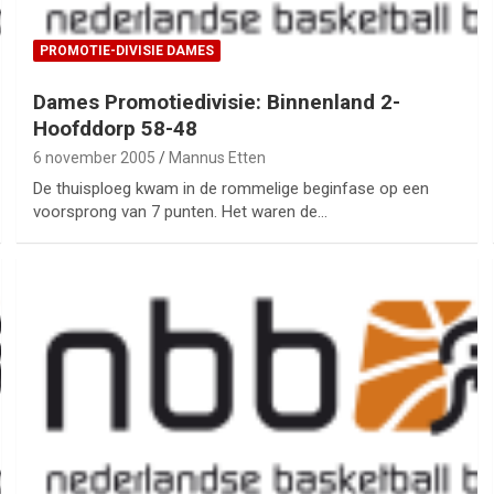
PROMOTIE-DIVISIE DAMES
Dames Promotiedivisie: Binnenland 2-
Hoofddorp 58-48
6 november 2005
Mannus Etten
De thuisploeg kwam in de rommelige beginfase op een
voorsprong van 7 punten. Het waren de…