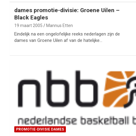
dames promotie-divisie: Groene Uilen –
Black Eagles
19 maart 2005
Mannus Etten
Eindelijk na een ongelofelijke reeks nederlagen zijn de
dames van Groene Uilen af van de hatelijke…
PROMOTIE-DIVISIE DAMES