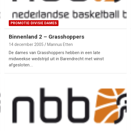
PROMOTIE-DIVISIE DAMES
Binnenland 2 – Grasshoppers
14 december 2005
Mannus Etten
De dames van Grasshoppers hebben in een late
midweekse wedstrijd uit in Barendrecht met winst
afgesloten.…