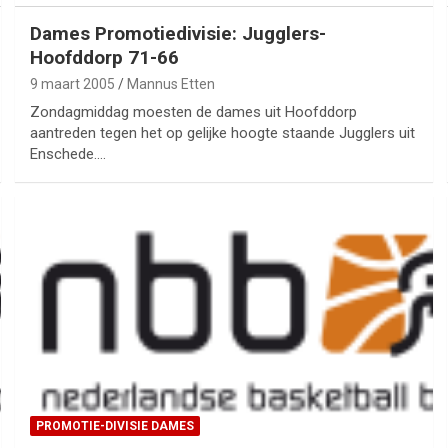
Dames Promotiedivisie: Jugglers-
Hoofddorp 71-66
9 maart 2005
Mannus Etten
Zondagmiddag moesten de dames uit Hoofddorp
aantreden tegen het op gelijke hoogte staande Jugglers uit
Enschede.…
PROMOTIE-DIVISIE DAMES