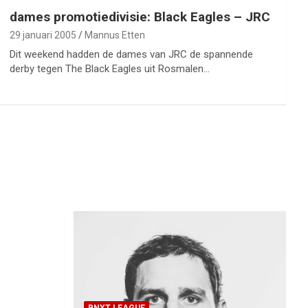
dames promotiedivisie: Black Eagles – JRC
29 januari 2005
Mannus Etten
Dit weekend hadden de dames van JRC de spannende
derby tegen The Black Eagles uit Rosmalen…
BNXT LEAGUE