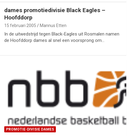
dames promotiedivisie Black Eagles –
Hoofddorp
15 februari 2005
Mannus Etten
In de uitwedstrijd tegen Black-Eagles uit Rosmalen namen
de Hoofddorp dames al snel een voorsprong om…
PROMOTIE-DIVISIE DAMES