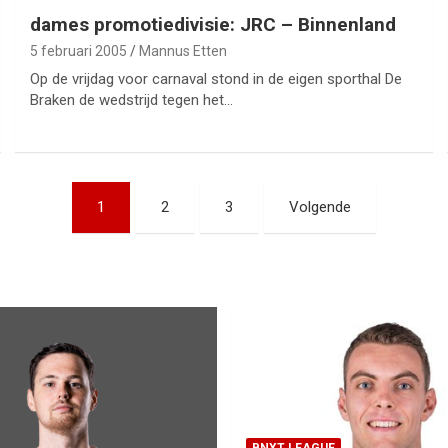
dames promotiedivisie: JRC – Binnenland
5 februari 2005
Mannus Etten
Op de vrijdag voor carnaval stond in de eigen sporthal De
Braken de wedstrijd tegen het…
1
2
3
Volgende
BNXT LEAGUE