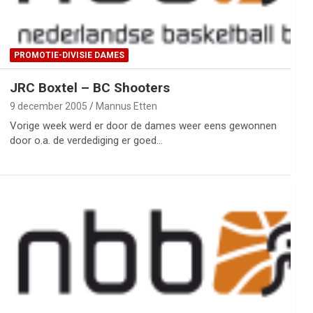
PROMOTIE-DIVISIE DAMES
JRC Boxtel – BC Shooters
9 december 2005
Mannus Etten
Vorige week werd er door de dames weer eens gewonnen
door o.a. de verdediging er goed…