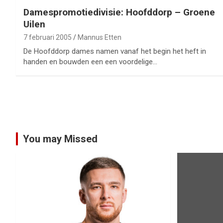
Damespromotiedivisie: Hoofddorp – Groene
Uilen
7 februari 2005
Mannus Etten
De Hoofddorp dames namen vanaf het begin het heft in
handen en bouwden een een voordelige…
Berichtnavigatie
You may Missed