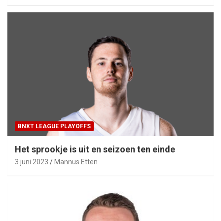
BNXT LEAGUE PLAYOFFS
Het sprookje is uit en seizoen ten einde
3 juni 2023
Mannus Etten