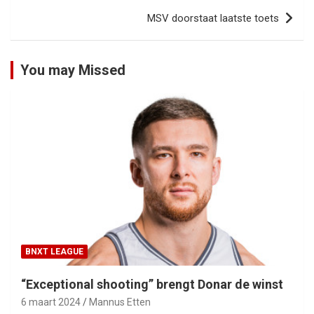
MSV doorstaat laatste toets
You may Missed
BNXT LEAGUE
“Exceptional shooting” brengt Donar de winst
6 maart 2024
Mannus Etten