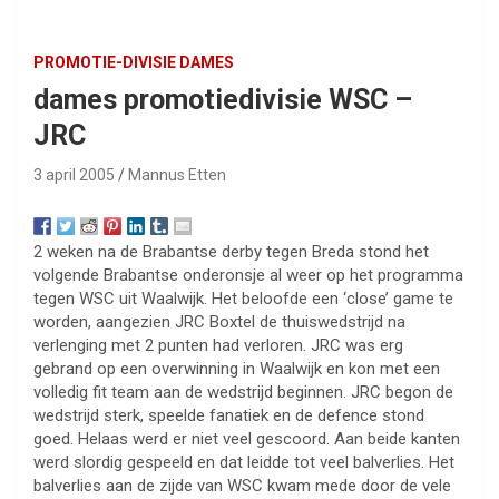
PROMOTIE-DIVISIE DAMES
dames promotiedivisie WSC –
JRC
3 april 2005
Mannus Etten
2 weken na de Brabantse derby tegen Breda stond het
volgende Brabantse onderonsje al weer op het programma
tegen WSC uit Waalwijk. Het beloofde een ‘close’ game te
worden, aangezien JRC Boxtel de thuiswedstrijd na
verlenging met 2 punten had verloren. JRC was erg
gebrand op een overwinning in Waalwijk en kon met een
volledig fit team aan de wedstrijd beginnen. JRC begon de
wedstrijd sterk, speelde fanatiek en de defence stond
goed. Helaas werd er niet veel gescoord. Aan beide kanten
werd slordig gespeeld en dat leidde tot veel balverlies. Het
balverlies aan de zijde van WSC kwam mede door de vele