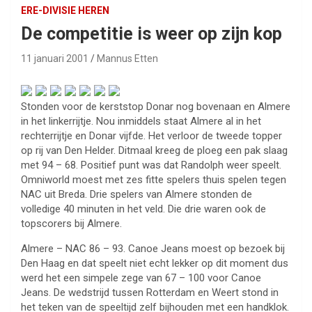
ERE-DIVISIE HEREN
De competitie is weer op zijn kop
11 januari 2001
Mannus Etten
Stonden voor de kerststop Donar nog bovenaan en Almere
in het linkerrijtje. Nou inmiddels staat Almere al in het
rechterrijtje en Donar vijfde. Het verloor de tweede topper
op rij van Den Helder. Ditmaal kreeg de ploeg een pak slaag
met 94 – 68. Positief punt was dat Randolph weer speelt.
Omniworld moest met zes fitte spelers thuis spelen tegen
NAC uit Breda. Drie spelers van Almere stonden de
volledige 40 minuten in het veld. Die drie waren ook de
topscorers bij Almere.
Almere – NAC 86 – 93. Canoe Jeans moest op bezoek bij
Den Haag en dat speelt niet echt lekker op dit moment dus
werd het een simpele zege van 67 – 100 voor Canoe
Jeans. De wedstrijd tussen Rotterdam en Weert stond in
het teken van de speeltijd zelf bijhouden met een handklok.