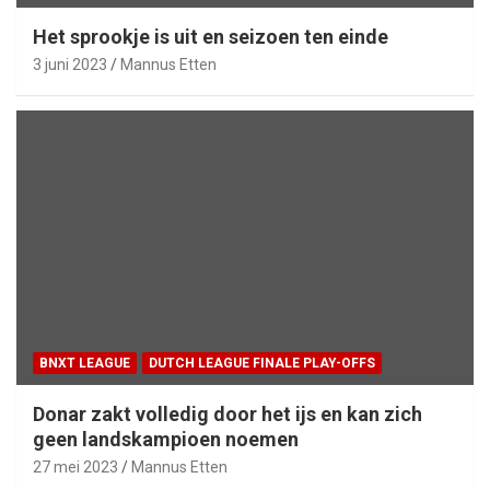
Het sprookje is uit en seizoen ten einde
3 juni 2023
Mannus Etten
BNXT LEAGUE
DUTCH LEAGUE FINALE PLAY-OFFS
Donar zakt volledig door het ijs en kan zich
geen landskampioen noemen
27 mei 2023
Mannus Etten