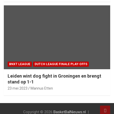
BNXT LEAGUE
DUTCH LEAGUE FINALE PLAY-OFFS
Leiden wint dog fight in Groningen en brengt
stand op 1-1
23 mei 2023
Mannus Etten
Copyright © 2026
BasketBalNieuws.nl