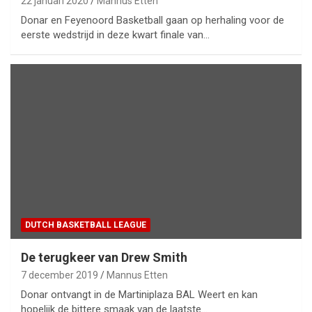
22 januari 2020
Mannus Etten
Donar en Feyenoord Basketball gaan op herhaling voor de
eerste wedstrijd in deze kwart finale van…
DUTCH BASKETBALL LEAGUE
De terugkeer van Drew Smith
7 december 2019
Mannus Etten
Donar ontvangt in de Martiniplaza BAL Weert en kan
hopelijk de bittere smaak van de laatste…