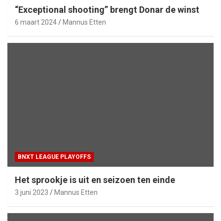
“Exceptional shooting” brengt Donar de winst
6 maart 2024
Mannus Etten
BNXT LEAGUE PLAYOFFS
Het sprookje is uit en seizoen ten einde
3 juni 2023
Mannus Etten