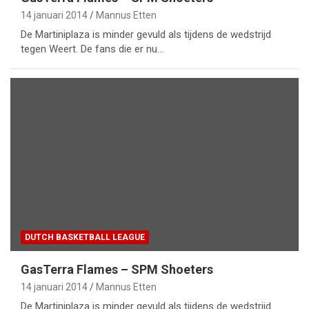
14 januari 2014
Mannus Etten
De Martiniplaza is minder gevuld als tijdens de wedstrijd
tegen Weert. De fans die er nu…
DUTCH BASKETBALL LEAGUE
GasTerra Flames – SPM Shoeters
14 januari 2014
Mannus Etten
De Martiniplaza is minder gevuld als tijdens de wedstrijd