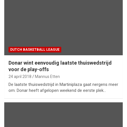
DUTCH BASKETBALL LEAGUE
Donar wint eenvoudig laatste thuiswedstrijd
voor de play-offs
24 april 2018
Mannus Etten
De laatste thuiswedstrijd in Martiniplaza gaat nergens meer
om. Donar heeft afgelopen weekend de eerste plek…