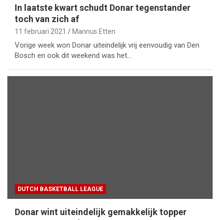
In laatste kwart schudt Donar tegenstander
toch van zich af
11 februari 2021
Mannus Etten
Vorige week won Donar uiteindelijk vrij eenvoudig van Den
Bosch en ook dit weekend was het…
DUTCH BASKETBALL LEAGUE
Donar wint uiteindelijk gemakkelijk topper