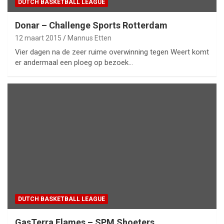
DUTCH BASKETBALL LEAGUE
Donar – Challenge Sports Rotterdam
12 maart 2015
Mannus Etten
Vier dagen na de zeer ruime overwinning tegen Weert komt
er andermaal een ploeg op bezoek…
DUTCH BASKETBALL LEAGUE
GasTerra Flames – SPM Shoeters