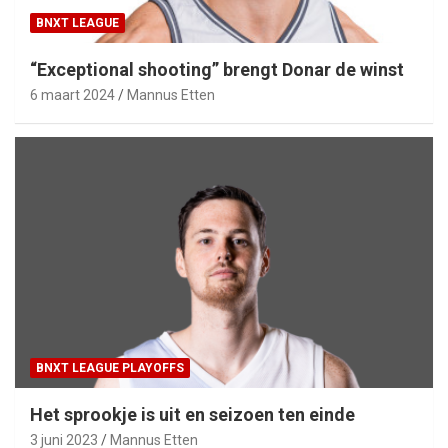
BNXT LEAGUE
“Exceptional shooting” brengt Donar de winst
6 maart 2024
Mannus Etten
BNXT LEAGUE PLAYOFFS
Het sprookje is uit en seizoen ten einde
3 juni 2023
Mannus Etten