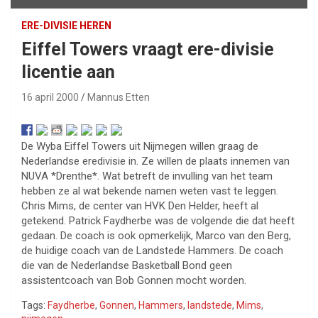
ERE-DIVISIE HEREN
Eiffel Towers vraagt ere-divisie
licentie aan
16 april 2000
Mannus Etten
De Wyba Eiffel Towers uit Nijmegen willen graag de
Nederlandse eredivisie in. Ze willen de plaats innemen van
NUVA *Drenthe*. Wat betreft de invulling van het team
hebben ze al wat bekende namen weten vast te leggen.
Chris Mims, de center van HVK Den Helder, heeft al
getekend. Patrick Faydherbe was de volgende die dat heeft
gedaan. De coach is ook opmerkelijk, Marco van den Berg,
de huidige coach van de Landstede Hammers. De coach
die van de Nederlandse Basketball Bond geen
assistentcoach van Bob Gonnen mocht worden.
Tags:
Faydherbe
,
Gonnen
,
Hammers
,
landstede
,
Mims
,