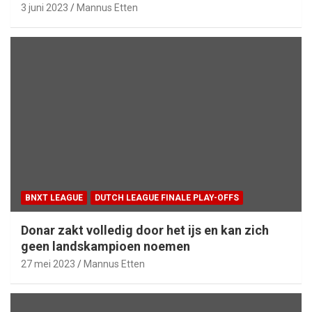
3 juni 2023
Mannus Etten
BNXT LEAGUE
DUTCH LEAGUE FINALE PLAY-OFFS
Donar zakt volledig door het ijs en kan zich
geen landskampioen noemen
27 mei 2023
Mannus Etten