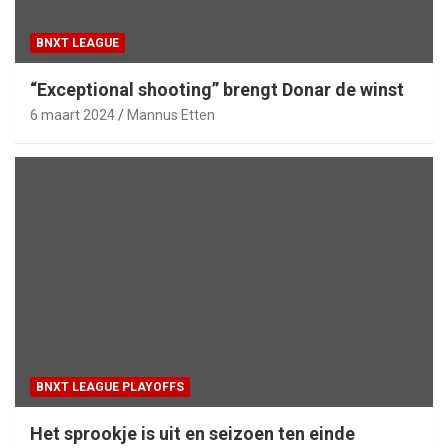
BNXT LEAGUE
“Exceptional shooting” brengt Donar de winst
6 maart 2024
Mannus Etten
BNXT LEAGUE PLAYOFFS
Het sprookje is uit en seizoen ten einde