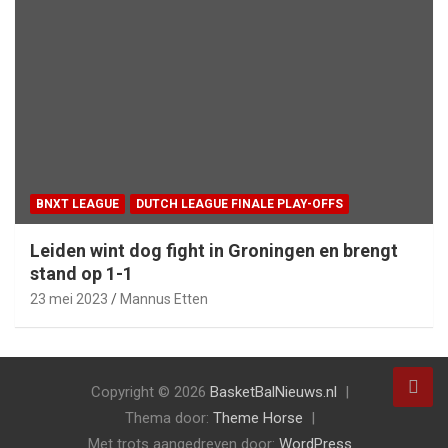
BNXT LEAGUE
DUTCH LEAGUE FINALE PLAY-OFFS
Leiden wint dog fight in Groningen en brengt
stand op 1-1
23 mei 2023
Mannus Etten
Copyright © 2026
BasketBalNieuws.nl
Thema door:
Theme Horse
Met trots aangedreven door:
WordPress